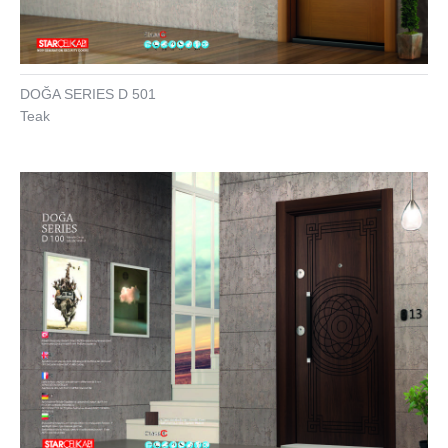
DOĞA SERIES D 501
Teak