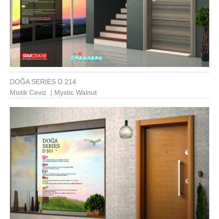
DOĞA SERIES D 214
Mistik Ceviz | Mystic Walnut