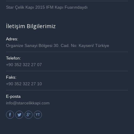
Star Çelik Kapı 2015 IFM Kapı Fuarındaydı
İletişim Bilgilerimiz
Adres:
Organize Sanayi Bölgesi 30. Cad. No: Kayseri/ Türkiye
Telefon:
+90 352 322 27 07
Faks:
+90 352 322 27 10
E-posta
info@starcelikkapi.com
Find us on: