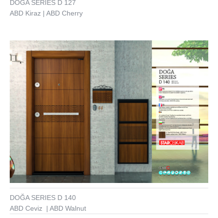
DOĞA SERIES D 127
ABD Kiraz | ABD Cherry
DOĞA SERIES D 140
ABD Ceviz | ABD Walnut