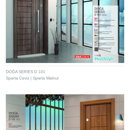
DOĞA SERIES D 101
Sparta Ceviz | Sparta Walnut