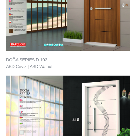
DOĞA SERIES D 102
ABD Ceviz | ABD Walnut