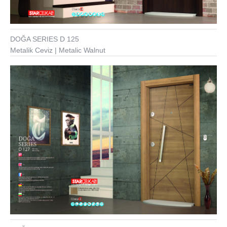
DOĞA SERIES D 125
Metalik Ceviz | Metalic Walnut