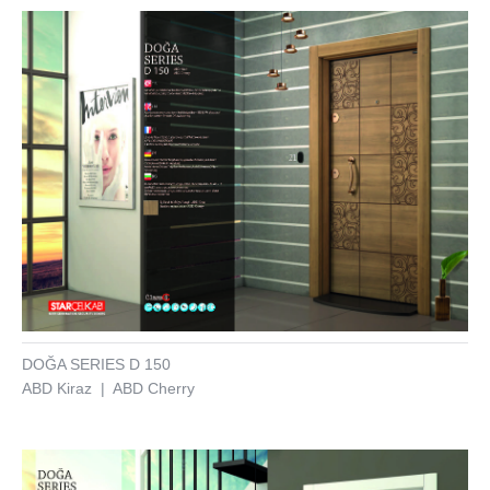
DOĞA SERIES D 150
ABD Kiraz | ABD Cherry