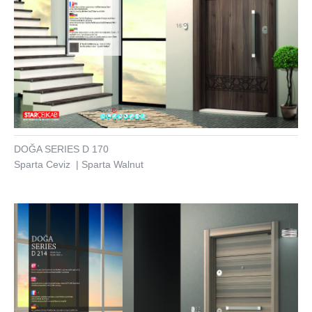
DOĞA SERIES D 170
Sparta Ceviz | Sparta Walnut