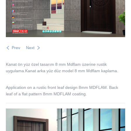
Prev
Next
Kanat ön yüz özel tasarım 8 mm Mdflam üzerine rustik
uygulama.Kanat arka yüz düz model 8 mm Mdflam kaplama.
Application on a rustic front leaf design 8mm MDFLAM. Back
leaf of a flat pattern 8mm MDFLAM coating.