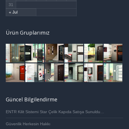
31
« Jul
Ürün Gruplarımız
Güncel Bilgilendirme
ENTR Kilit Sistemi Star Çelik Kapıda Satışa Sunuldu…
Güvenlik Herkesin Hakkı