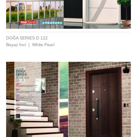
DOĞA SERIES D 122
Beyaz İnci | White Pearl