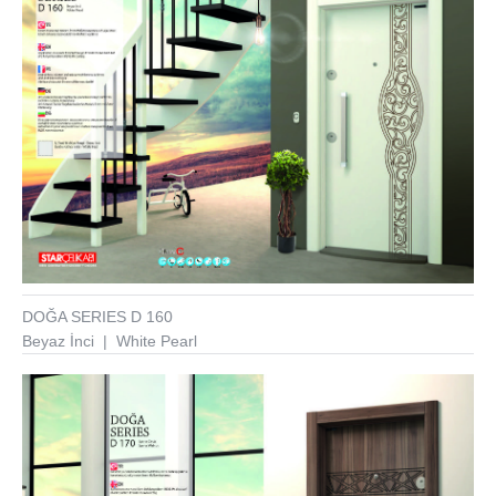
DOĞA SERIES D 160
Beyaz İnci | White Pearl